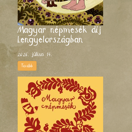
Magyar népmesék díj
Lengyelországban
2026. július 14.
Tovább