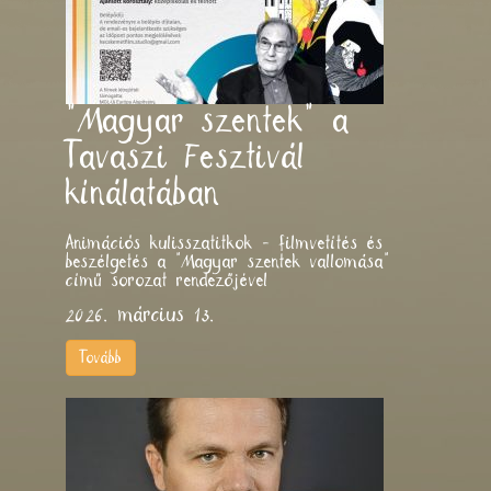
"Magyar szentek" a
Tavaszi Fesztivál
kínálatában
Animációs kulisszatitkok - filmvetítés és
beszélgetés a "Magyar szentek vallomása"
című sorozat rendezőjével
2026. március 13.
Tovább