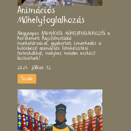
Animációs
Műhelyfoglalkozás
Négynapos ANIMÁCIÓS MŰHELYFOGLALKOZÁS a
Kecskeméti Rajzfilmstúdió
munkatársaival, gyakorlati ismerkedés a
különböző animációs filmkészítési
technikákkal, melyhez minden eszközt
biztosítunk!
2024. július 12.
Tovább