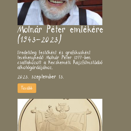
Molnár Péter emlékére
(1943–2023)
Eredetileg festőként és grafikusként
tevékenykedő Molnár Péter 1977-ben
csatlakozott a Kecskeméti Rajzfilmstúdió
alkotógárdájához.
2023. szeptember 13.
Tovább