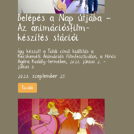
Belépés a Nap útjába –
Az animációsfilm-
készítés stációi
Így készült a Toldi című kiállítás a
Kecskeméti Animációs Filmfesztiválon, a Hírös
Agóra Kodály-termében, 2023. június 2. –
július 3.
2023. szeptember 25.
Tovább