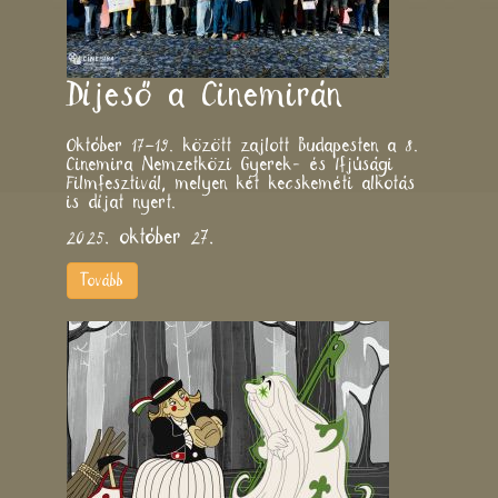
Díjeső a Cinemirán
Október 17–19. között zajlott Budapesten a 8.
Cinemira Nemzetközi Gyerek- és Ifjúsági
Filmfesztivál, melyen két kecskeméti alkotás
is díjat nyert.
2025. október 27.
Tovább