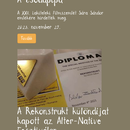
A csodapipa
A XXII. Lakiteleki Filmszemlét Sára Sándor
emlékére hirdették meg.
2023. november 29.
Tovább
A Rekonstrukt különdíjat
kapott az Alter-Native