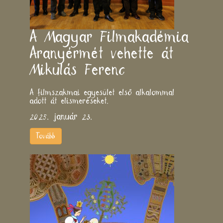
A Magyar Filmakadémia
Aranyérmét vehette át
Mikulás Ferenc
A filmszakmai egyesület első alkalommal
adott át elismeréseket.
2025. január 23.
Tovább