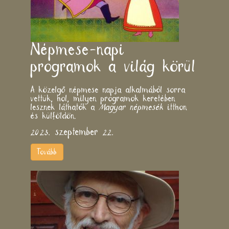
Népmese-napi
programok a világ körül
A közelgő népmese napja alkalmából sorra
vettük, hol, milyen programok keretében
lesznek láthatók a
Magyar népmesék
itthon
és külföldön.
2023. szeptember 22.
Tovább