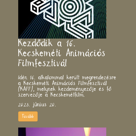
Kezdődik a 16.
Kecskeméti Animációs
Filmfesztivál
Idén 16. alkalommal került megrendezésre
a Kecskeméti Animációs Filmfesztivál
(KAFF), melynek kezdeményezője és fő
szervezője a Kecskemétfilm.
2023. június 20.
Tovább