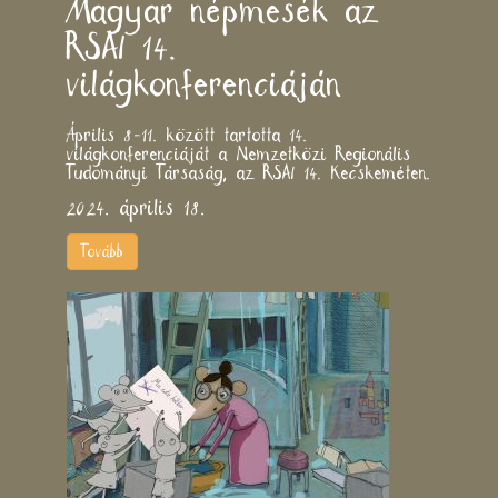
Magyar népmesék az
RSAI 14.
világkonferenciáján
Április 8-11. között tartotta 14.
világkonferenciáját a Nemzetközi Regionális
Tudományi Társaság, az RSAI 14. Kecskeméten.
2024. április 18.
Tovább