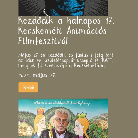
Kezdődik a hatnapos 17.
Kecskeméti Animációs
Filmfesztivál
Május 27-én kezdődik és június 1-jéig tart
az idén 40. születésnapját ünneplő 17. KAFF,
melynek fő szervezője a Kecskemétfilm.
2025. május 27.
Tovább