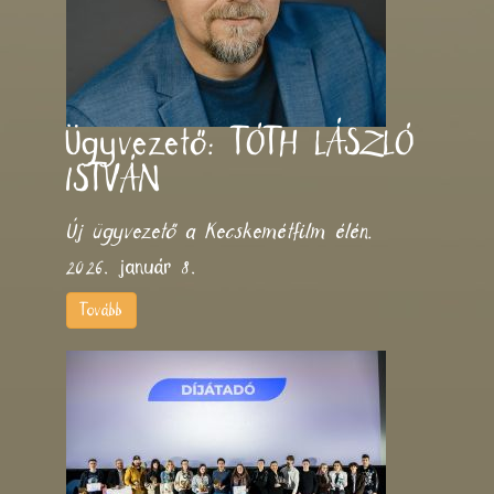
Ügyvezető: TÓTH LÁSZLÓ
ISTVÁN
Új ügyvezető a Kecskemétfilm élén.
2026. január 8.
Tovább