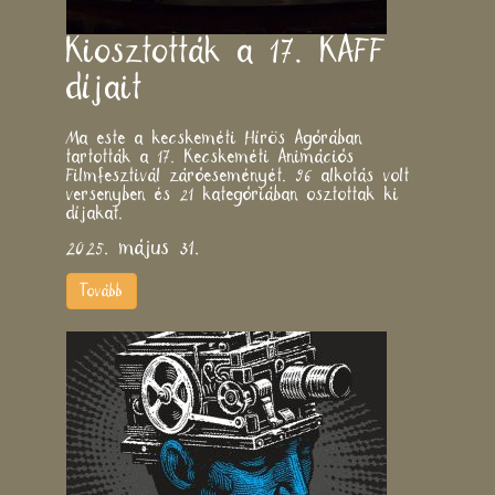
Kiosztották a 17. KAFF
díjait
Ma este a kecskeméti Hírös Agórában
tartották a 17. Kecskeméti Animációs
Filmfesztivál záróeseményét. 96 alkotás volt
versenyben és 21 kategóriában osztottak ki
díjakat.
2025. május 31.
Tovább