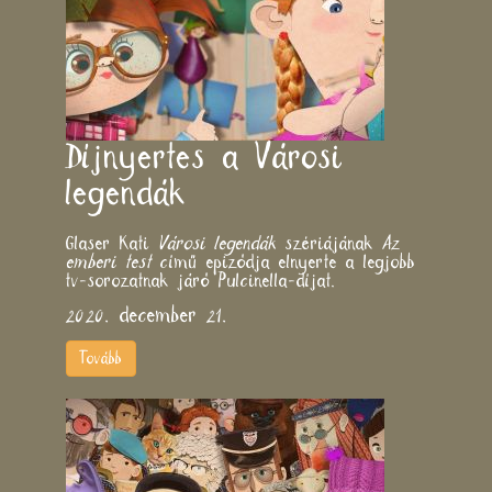
Díjnyertes a Városi
legendák
Glaser Kati
Városi legendák
szériájának
Az
emberi test
című epizódja elnyerte a legjobb
tv-sorozatnak járó Pulcinella-díjat.
2020. december 21.
Tovább