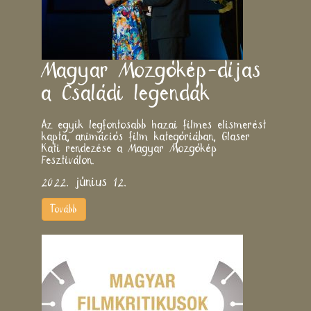
Magyar Mozgókép-díjas
a Családi legendák
Az egyik legfontosabb hazai filmes elismerést
kapta, animációs film kategóriában, Glaser
Kati rendezése a Magyar Mozgókép
Fesztiválon.
2022. június 12.
Tovább