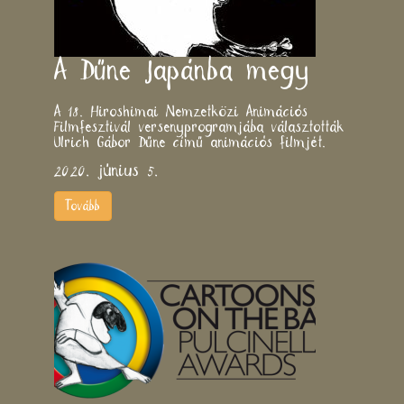
A Dűne Japánba megy
A 18. Hiroshimai Nemzetközi Animációs
Filmfesztivál versenyprogramjába választották
Ulrich Gábor Dűne című animációs filmjét.
2020. június 5.
Tovább