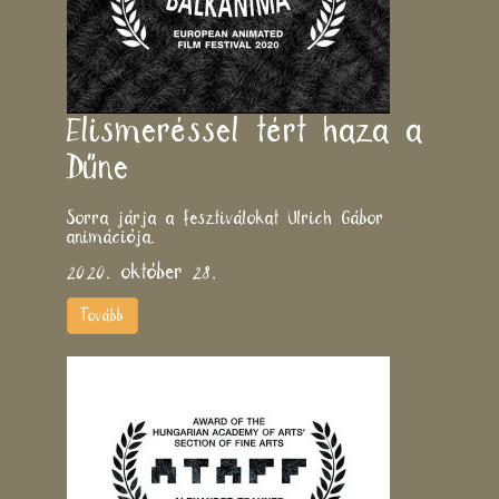
Elismeréssel tért haza a
Dűne
Sorra járja a fesztiválokat Ulrich Gábor
animációja.
2020. október 28.
Tovább