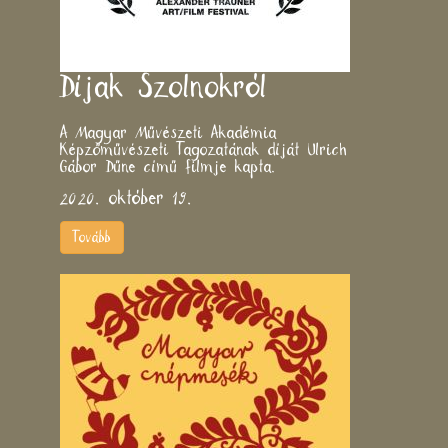
​Díjak Szolnokról
A Magyar Művészeti Akadémia
Képzőművészeti Tagozatának díját Ulrich
Gábor Dűne című filmje kapta.
2020. október 19.
Tovább