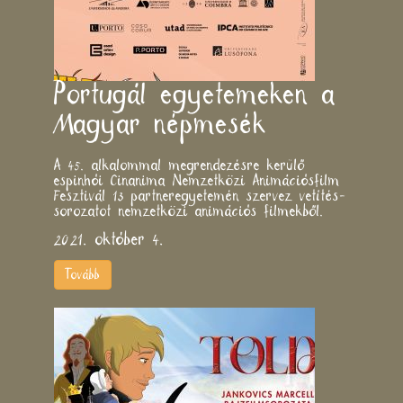
Portugál egyetemeken a
Magyar népmesék
A 45. alkalommal megrendezésre kerülő
espinhói Cinanima Nemzetközi Animációsfilm
Fesztivál 13 partneregyetemén szervez vetítés-
sorozatot nemzetközi animációs filmekből.
2021. október 4.
Tovább