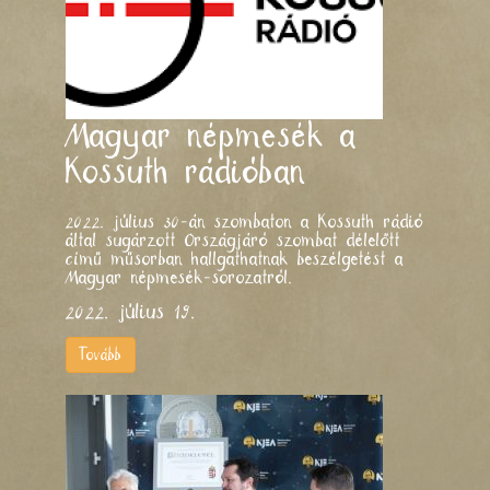
Magyar népmesék a
Kossuth rádióban
2022. július 30-án szombaton a Kossuth rádió
által sugárzott Országjáró szombat délelőtt
című műsorban hallgathatnak beszélgetést a
Magyar népmesék-sorozatról.
2022. július 19.
Tovább