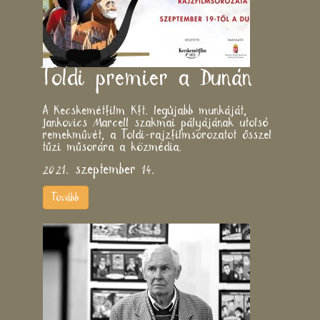
Toldi premier a Dunán
A Kecskemétfilm Kft. legújabb munkáját,
Jankovics Marcell szakmai pályájának utolsó
remekművét, a Toldi-rajzfilmsorozatot ősszel
tűzi műsorára a közmédia.
2021. szeptember 14.
Tovább