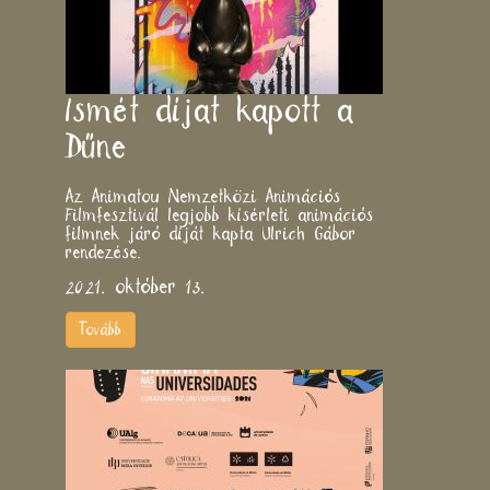
​Ismét díjat kapott a
Dűne
Az Animatou Nemzetközi Animációs
Filmfesztivál legjobb kísérleti animációs
filmnek járó díját kapta Ulrich Gábor
rendezése.
2021. október 13.
Tovább