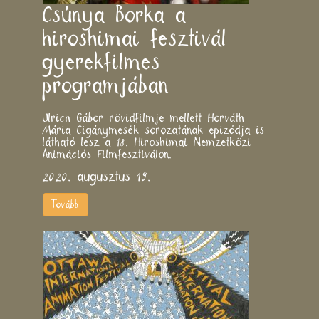
Csúnya Borka a
hiroshimai fesztivál
gyerekfilmes
programjában
Ulrich Gábor rövidfilmje mellett Horváth
Mária Cigánymesék sorozatának epizódja is
látható lesz a 18. Hiroshimai Nemzetközi
Animációs Filmfesztiválon.
2020. augusztus 19.
Tovább