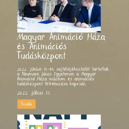
Magyar Animáció Háza
és Animációs
Tudásközpont
2022. június 14-én sajtótájékoztatót tartottak
a Neumann János Egyetemen a Magyar
Animáció Háza múzeum és animációs
tudásközpont létrehozása kapcsán.
2022. július 15.
Tovább