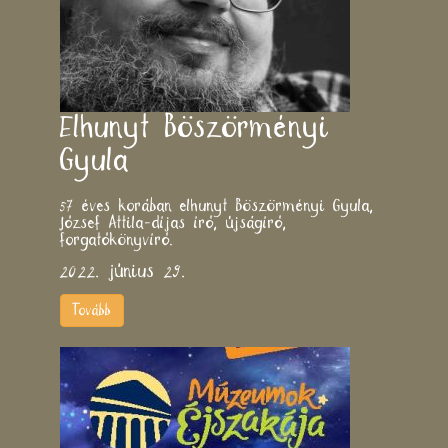
Elhunyt Böszörményi
Gyula
57 éves korában elhunyt Böszörményi Gyula,
József Attila-díjas író, újságíró,
forgatókönyvíró.
2022. június 29.
Tovább