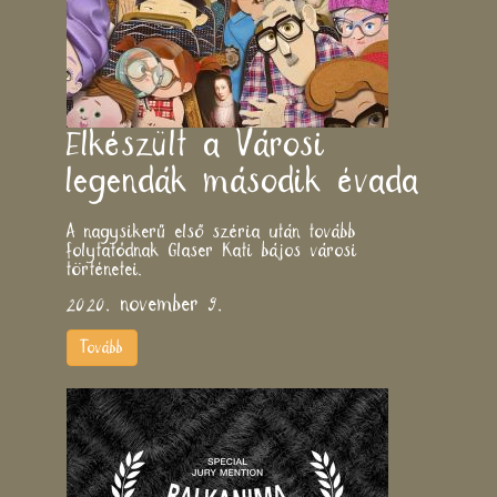
Elkészült a Városi
legendák második évada
A nagysikerű első széria után tovább
folytatódnak Glaser Kati bájos városi
történetei.
2020. november 9.
Tovább