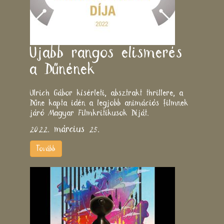
Újabb rangos elismerés
a Dűnének
Ulrich Gábor kísérleti, absztrakt thrillere, a
Dűne kapta idén a legjobb animációs filmnek
járó Magyar Filmkritikusok Díját.
2022. március 25.
Tovább