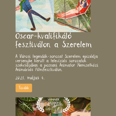
Oscar-kvalifikáló
fesztiválon a Szerelem
A Városi legendák-sorozat Szerelem epizódja
versenybe került a televíziós sorozatok
szekciójában a poznani Animator Nemzetközi
Animációs Filmfesztiválon.
2021. május 4.
Tovább