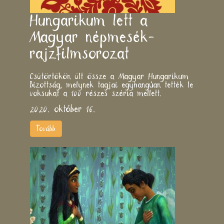
Hungarikum lett a
Magyar népmesék-
rajzfilmsorozat
Csütörtökön ült össze a Magyar Hungarikum
Bizottság, melynek tagjai egyhangúan tették le
voksukat a 100 részes széria mellett.
2020. október 16.
Tovább