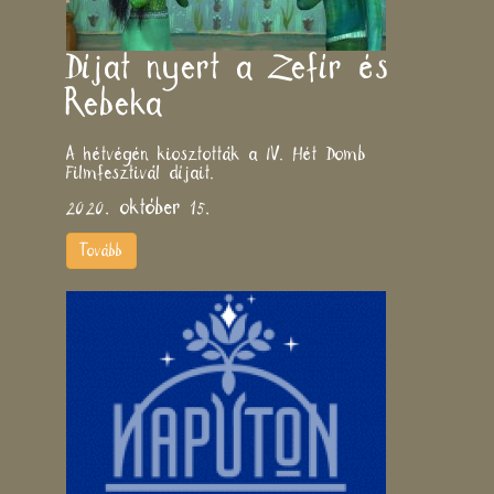
Díjat nyert a Zefír és
Rebeka
A hétvégén kiosztották a IV. Hét Domb
Filmfesztivál díjait.
2020. október 15.
Tovább