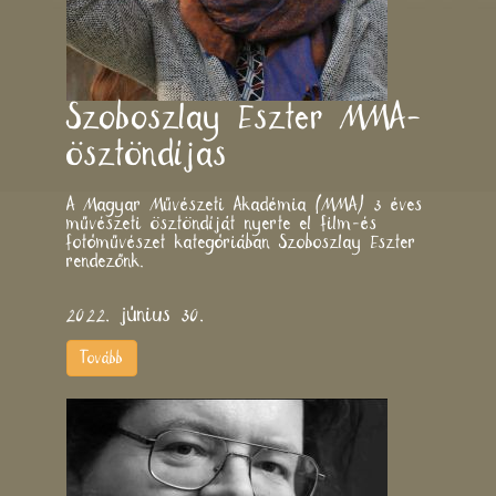
Szoboszlay Eszter MMA-
ösztöndíjas
A Magyar Művészeti Akadémia (MMA) 3 éves
művészeti ösztöndíját nyerte el film-és
fotóművészet kategóriában Szoboszlay Eszter
rendezőnk.
2022. június 30.
Tovább