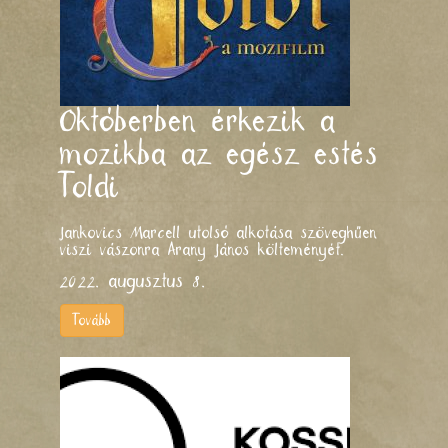
Októberben érkezik a
mozikba az egész estés
Toldi
Jankovics Marcell utolsó alkotása szöveghűen
viszi vászonra Arany János költeményét.
2022. augusztus 8.
Tovább