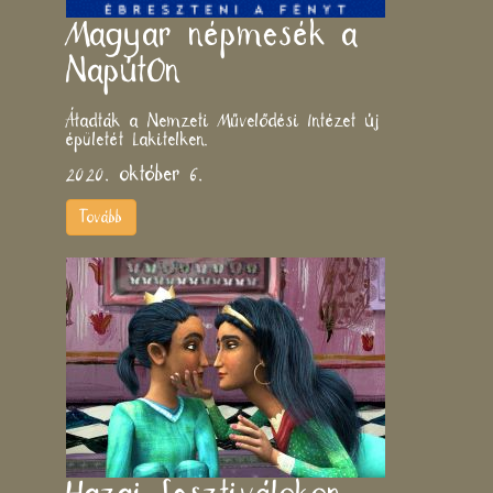
Magyar népmesék a
NapútOn
Átadták a Nemzeti Művelődési Intézet új
épületét Lakitelken.
2020. október 6.
Tovább