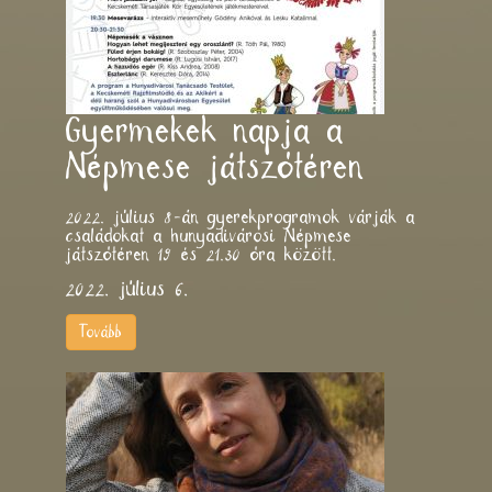
Gyermekek napja a
Népmese játszótéren
2022. július 8-án gyerekprogramok várják a
családokat a hunyadivárosi Népmese
játszótéren 19 és 21.30 óra között.
2022. július 6.
Tovább