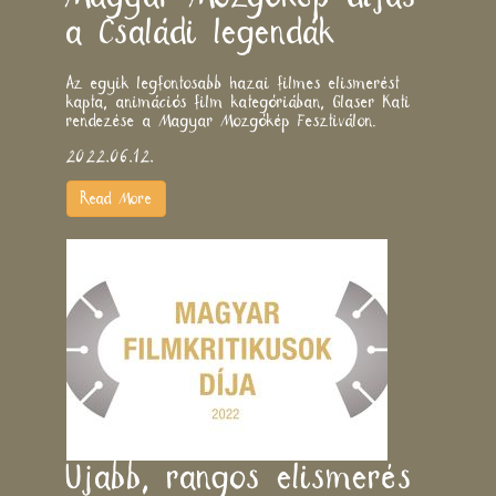
a Családi legendák
Az egyik legfontosabb hazai filmes elismerést
kapta, animációs film kategóriában, Glaser Kati
rendezése a Magyar Mozgókép Fesztiválon.
2022.06.12.
Read More
Újabb, rangos elismerés