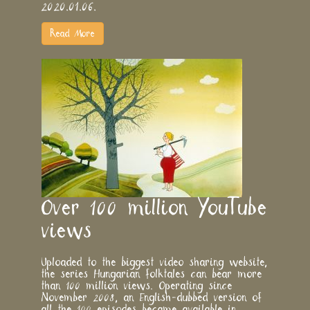
2020.01.06.
Read More
Over 100 million YouTube
views
Uploaded to the biggest video sharing website,
the series Hungarian folktales can bear more
than 100 million views. Operating since
November 2008, an English-dubbed version of
all the 100 episodes became available in