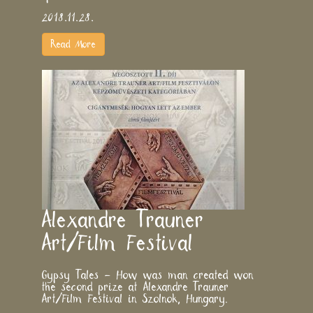
2018.11.28.
Read More
Alexandre Trauner
Art/Film Festival
Gypsy Tales
–
How was man created
won
the second prize at
Alexandre Trauner
Art/Film Festival
in Szolnok, Hungary.