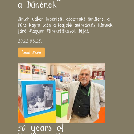
a Dűnének
Ulrich Gábor kísérleti, absztrakt thrillere, a
Dűne kapta idén a legjobb animációs filmnek
járó Magyar Filmkritikusok Díját.
2022.03.25.
Read More
50 years of