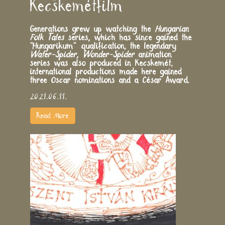
Kecskemétfilm
Generations grew up watching the
Hungarian
Folk Tales
series, which has since gained the
“Hungarikum” qualification; the legendary
Water-Spider, Wonder-Spider
animation
series was also produced in Kecskemét;
international productions made here gained
three Oscar nominations and a César Award.
2021.06.11.
Read More