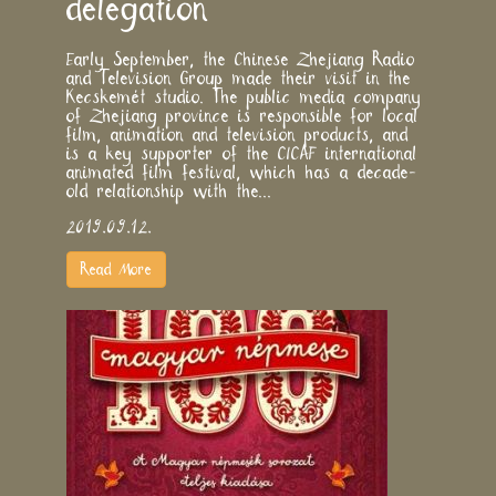
delegation
Early September, the Chinese Zhejiang Radio
and Television Group made their visit in the
Kecskemét studio. The public media company
of Zhejiang province is responsible for local
film, animation and television products, and
is a key supporter of the CICAF international
animated film festival, which has a decade-
old relationship with the...
2019.09.12.
Read More