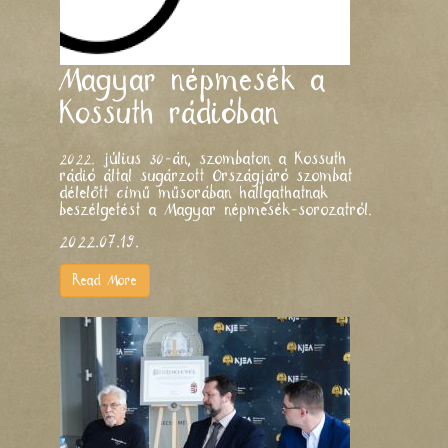
Magyar népmesék a
Kossuth rádióban
2022. július 30-án, szombaton a Kossuth
rádió által sugárzott Országjáró szombat
délelőtt című műsorában hallgathatnak
beszélgetést a Magyar népmesék-sorozatról.
2022.07.19.
Read More