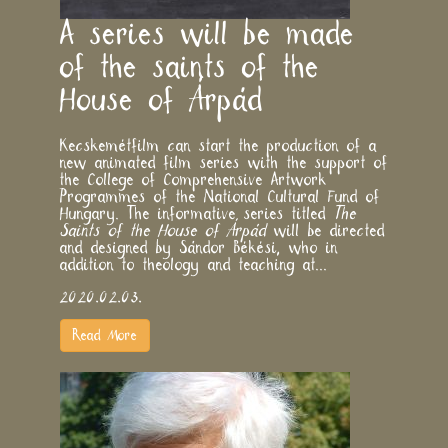
A series will be made
of the saints of the
House of Árpád
Kecskemétfilm can start the production of a
new animated film series with the support of
the College of Comprehensive Artwork
Programmes of the National Cultural Fund of
Hungary. The informative series titled
The
Saints of the House of Árpád
will be directed
and designed by Sándor Békési, who in
addition to theology and teaching at...
2020.02.03.
Read More