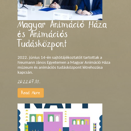
Magyar Animáció Háza
és Animációs
Tudásközpont
2022. június 14-én sajtótájékoztatót tartottak a
Neumann János Egyetemen a Magyar Animáció Háza
múzeum és animációs tudásközpont létrehozása
kapcsán.
2022.07.15.
Read More