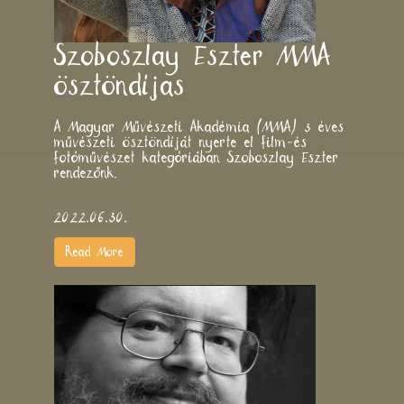
Szoboszlay Eszter MMA
ösztöndíjas
A Magyar Művészeti Akadémia (MMA) 3 éves
művészeti ösztöndíját nyerte el film-és
fotóművészet kategóriában Szoboszlay Eszter
rendezőnk.
2022.06.30.
Read More