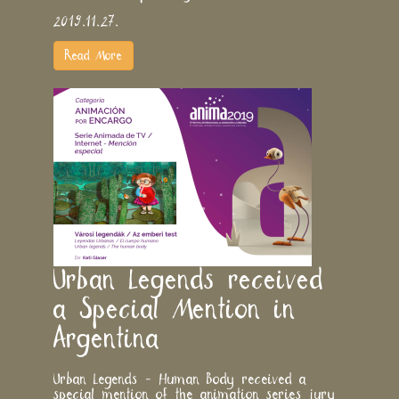
2019.11.27.
Read More
Urban Legends received
a Special Mention in
Argentina
Urban Legends - Human Body received a
special mention of the animation series jury