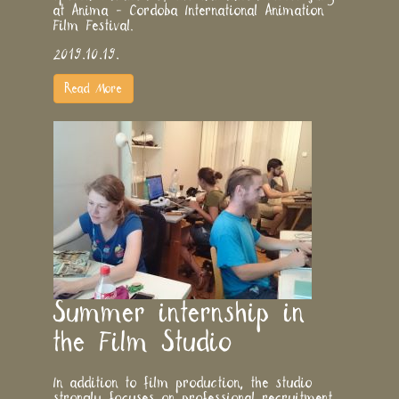
at Anima - Cordoba International Animation
Film Festival.
2019.10.19.
Read More
​Summer internship in
the Film Studio
In addition to film production, the studio
strongly focuses on professional recruitment,