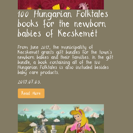
100 Hungarian Folktales
books for the newborn
babies of Kecskemét
From June 2019, the municipality of
Kecskemét grants gift bundles for the town’s
newborn babies and their families. In the gift
bundle, a book containing all of the 100
Hungarian Folktales is also included besides
baby care products.
2019.07.03.
Read More