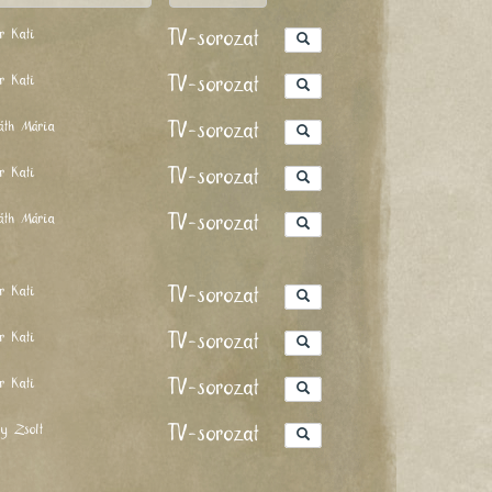
er Kati
TV-sorozat
er Kati
TV-sorozat
áth Mária
TV-sorozat
er Kati
TV-sorozat
áth Mária
TV-sorozat
er Kati
TV-sorozat
er Kati
TV-sorozat
er Kati
TV-sorozat
ly Zsolt
TV-sorozat