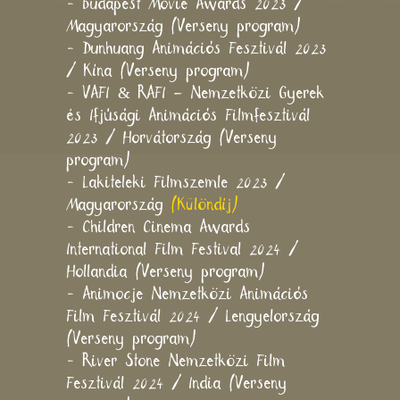
- Budapest Movie Awards 2023 /
Magyarország (Verseny program)
- Dunhuang Animációs Fesztivál 2023
/ Kína (Verseny program)
- VAFI & RAFI – Nemzetközi Gyerek
és Ifjúsági Animációs Filmfesztivál
2023 / Horvátország (Verseny
program)
- Lakiteleki Filmszemle 2023 /
Magyarország
(Különdíj)
- Children Cinema Awards
International Film Festival 2024 /
Hollandia (Verseny program)
- Animocje Nemzetközi Animációs
Film Fesztivál 2024 / Lengyelország
(Verseny program)
- River Stone Nemzetközi Film
Fesztivál 2024 / India (Verseny