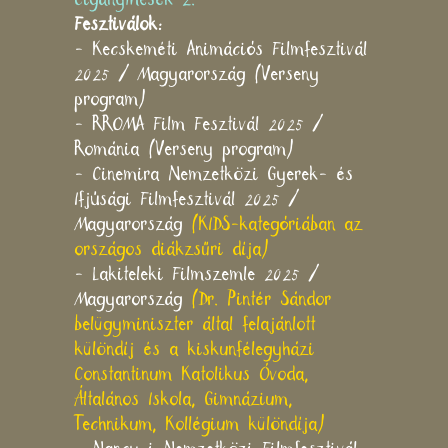
Fesztiválok:
- Kecskeméti Animációs Filmfesztivál
2025 / Magyarország (Verseny
program)
- RROMA Film Fesztivál 2025 /
Románia (Verseny program)
- Cinemira Nemzetközi Gyerek- és
Ifjúsági Filmfesztivál 2025 /
Magyarország
(KIDS-kategóriában az
országos diákzsűri díja)
- Lakiteleki Filmszemle 2025 /
Magyarország
(Dr. Pintér Sándor
belügyminiszter által felajánlott
különdíj és a kiskunfélegyházi
Constantinum Katolikus Óvoda,
Általános Iskola, Gimnázium,
Technikum, Kollégium különdíja)