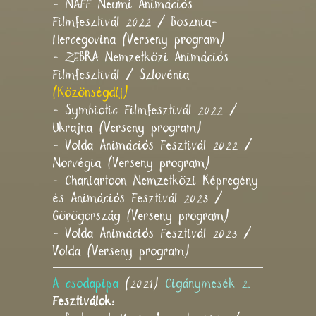
- NAFF Neumi Animációs
Filmfesztivál 2022 / Bosznia-
Hercegovina (Verseny program)
- ZEBRA Nemzetközi Animációs
Filmfesztivál / Szlovénia
(Közönségdíj)
- Symbiotic Filmfesztivál 2022 /
Ukrajna (Verseny program)
- Volda Animációs Fesztivál 2022 /
Norvégia (Verseny program)
- Chaniartoon Nemzetközi Képregény
és Animációs Fesztivál 2023 /
Görögország (Verseny program)
- Volda Animációs Fesztivál 2023 /
Volda (Verseny program)
A csodapipa
(2021)
Cigánymesék 2.
Fesztiválok: