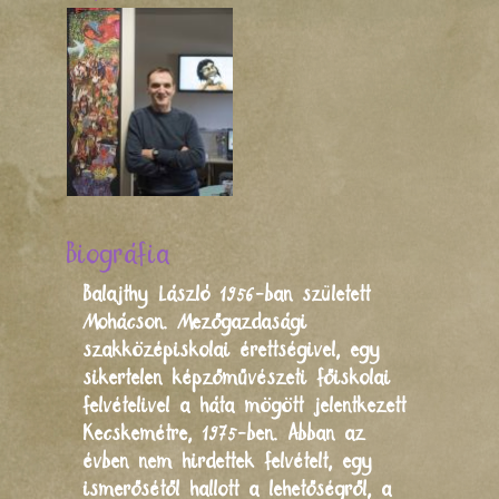
Biográfia
Balajthy László 1956-ban született
Mohácson. Mezőgazdasági
szakközépiskolai érettségivel, egy
sikertelen képzőművészeti főiskolai
felvételivel a háta mögött jelentkezett
Kecskemétre, 1975-ben. Abban az
évben nem hirdettek felvételt, egy
ismerősétől hallott a lehetőségről, a