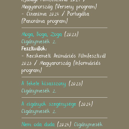
Magyarország (Verseny program)
- Cinanima 2024 / Portugália
(Panoráma program)
Moga, Boga, Zoga
(2023)
Cigánymesék 2.
Fesztiválok:
- Kecskeméti Animációs Filmfesztivál
2023 / Magyarország (Információs
program)
A fekete kisasszony
(2023)
Cigánymesék 2.
A cigányok szegénysége
(2024)
Cigánymesék 2.
Nem oda duda
(2024)
Cigánymesék