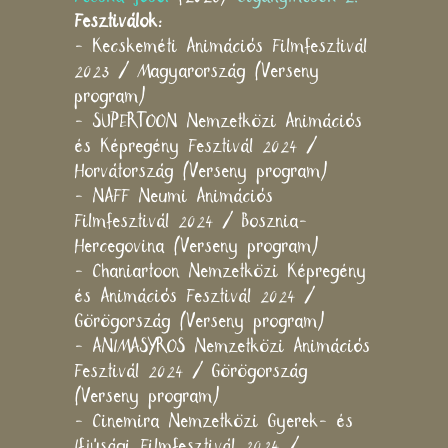
Fesztiválok:
- Kecskeméti Animációs Filmfesztivál
2023 / Magyarország (Verseny
program)
- SUPERTOON Nemzetközi Animációs
és Képregény Fesztivál 2024 /
Horvátország (Verseny program)
- NAFF Neumi Animációs
Filmfesztivál 2024 / Bosznia-
Hercegovina (Verseny program)
- Chaniartoon Nemzetközi Képregény
és Animációs Fesztivál 2024 /
Görögország (Verseny program)
- ANIMASYROS Nemzetközi Animációs
Fesztivál 2024 / Görögország
(Verseny program)
- Cinemira Nemzetközi Gyerek- és
Ifjúsági Filmfesztivál 2024 /