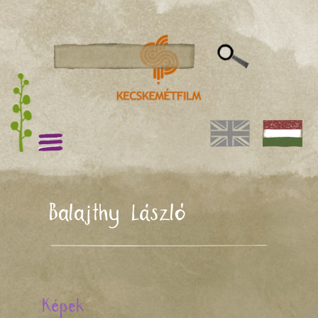
Balajthy László
Képek