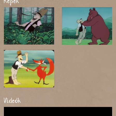
Képek
Videók