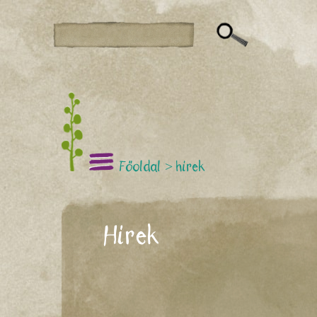
Főoldal
>
hírek
Hírek