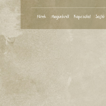
Hírek
Magunkról
Kapcsolat
Sajtó