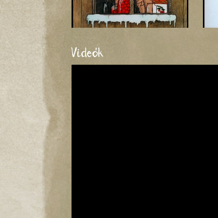
Videók