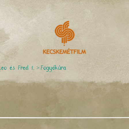
Leo és Fred 1.
>
Fogyókúra