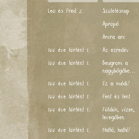
Leo és Fred 2.
Születésnap
Apropó
Arcra arc
100 éve történt 1.
Az ezredév
100 éve történt 1.
Beugrom a
nagybőgőbe…
100 éve történt 1.
Ez a módi!
100 éve történt 1.
Fent és lent
100 éve történt 1.
Földön, vízen,
levegőben
100 éve történt 1.
Halló, halló!