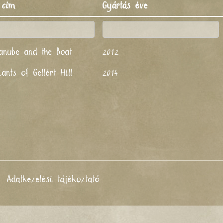
 cím
Gyártás éve
anube and the Boat
2012
ants of Gellért Hill
2014
Adatkezelési tájékoztató