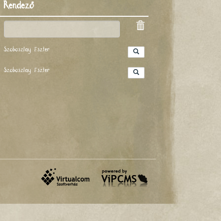
Rendező
Szoboszlay Eszter
Szoboszlay Eszter