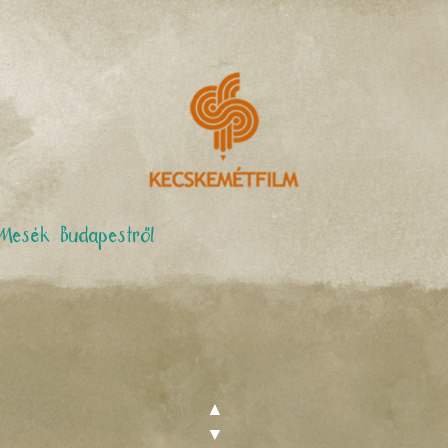
Mesék Budapestről
▲
▼