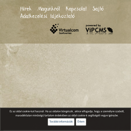
Hírek
Magunkról
Kapcsolat
Sajtó
Adatkezelési tájékoztató
Ez az oldal cookie-kat használ. Ha az oldalon böngészik, akkor elfogadja, hogy a személyre szabott,
maradéktalan minőségű tartalom érdekében az oldal cookie-k segítségét vegye igénybe.
További információk
Értem