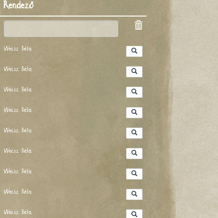
Rendező
Weisz Béla
Weisz Béla
Weisz Béla
Weisz Béla
Weisz Béla
Weisz Béla
Weisz Béla
Weisz Béla
Weisz Béla