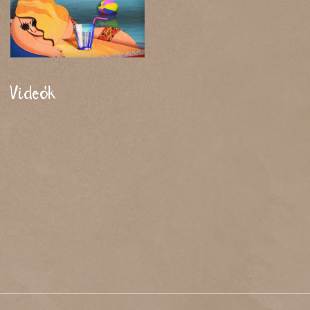
Videók