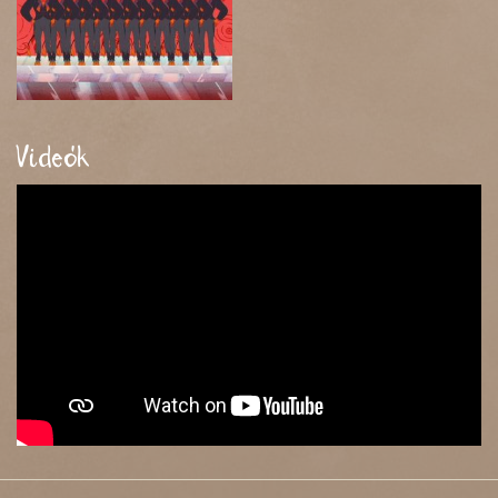
Videók