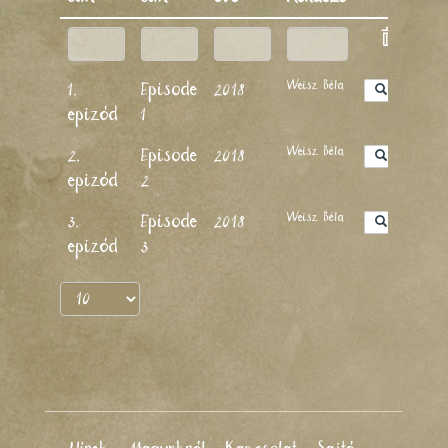
Weisz Béla
1.
Episode
2018
epizód
1
Weisz Béla
2.
Episode
2018
epizód
2
Weisz Béla
3.
Episode
2018
epizód
3