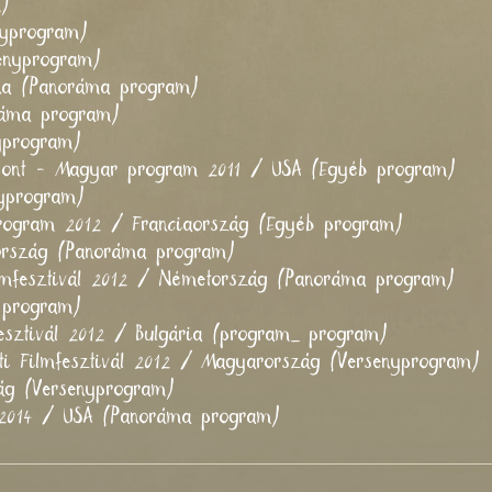
m)
nyprogram)
senyprogram)
ina (Panoráma program)
ráma program)
yprogram)
pont - Magyar program 2011 / USA (Egyéb program)
nyprogram)
rogram 2012 / Franciaország (Egyéb program)
ország (Panoráma program)
ilmfesztivál 2012 / Németország (Panoráma program)
 program)
esztivál 2012 / Bulgária (program_ program)
i Filmfesztivál 2012 / Magyarország (Versenyprogram)
ág (Versenyprogram)
l 2014 / USA (Panoráma program)