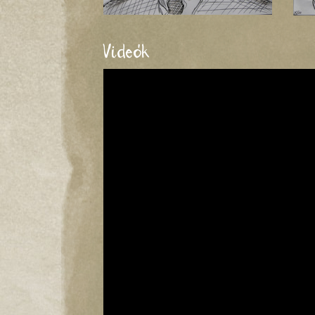
Videók