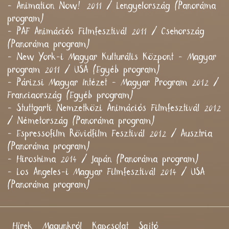
- Animation Now! 2011 / Lengyelország (Panoráma
program)
- PAF Animációs Filmfesztivál 2011 / Csehország
(Panoráma program)
- New York-i Magyar Kulturális Központ - Magyar
program 2011 / USA (Egyéb program)
- Párizsi Magyar Intézet - Magyar Program 2012 /
Franciaország (Egyéb program)
- Stuttgarti Nemzetközi Animációs Filmfesztivál 2012
/ Németország (Panoráma program)
- Espressofilm Rövidfilm Fesztivál 2012 / Ausztria
(Panoráma program)
- Hiroshima 2014 / Japán (Panoráma program)
- Los Angeles-i Magyar Filmfesztivál 2014 / USA
(Panoráma program)
Hírek
Magunkról
Kapcsolat
Sajtó