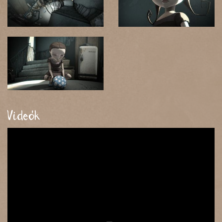
Videók