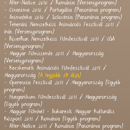
- Alter-Native 2010 / Románia (Versenyprogram)
- Cinanima 2010 / Portugália (Panoráma program)
- Animateka 2010 / Szlovénia (Panoráma program)
- Teheráni Nemzetközi Animációs Fesztivál 2011 /
Irán (Versenyprogram)
- RiverRun Nemzetközi Filmfesztivál 2011 / USA
(Versenyprogram)
- Magyar Filmszemle 2011 / Magyarország
(Versenyprogram)
- Kecskeméti Animációs Filmfesztivál 2011 /
Magyarország
(A legjobb 3D díja)
- Óperencia Fesztivál 2011 / Magyarország (Egyéb
program)
- Hungarikum Filmfesztivál 2011 / Magyarország
(Egyéb program)
- Magyar Filmhét - Bukaresti Magyar Kulturális
Központ 2011 / Románia (Egyéb program)
- Alter-Native 2011 / Románia (Panoráma program)